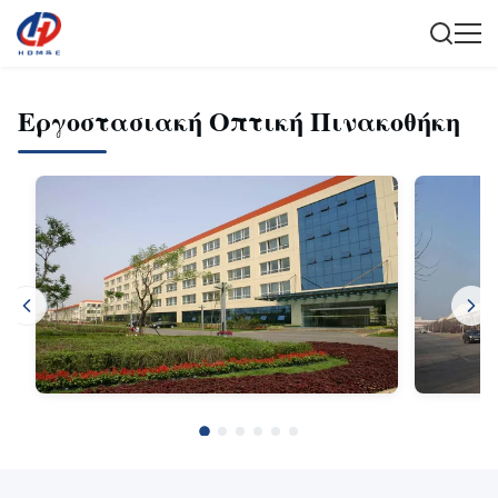
Εργοστασιακή Οπτική Πινακοθήκη