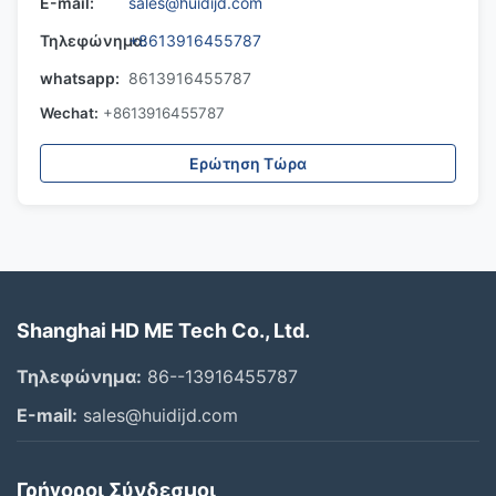
Ε-mail:
sales@huidijd.com
Τηλεφώνημα:
+8613916455787
whatsapp:
8613916455787
Wechat:
+8613916455787
Ερώτηση Τώρα
Shanghai HD ME Tech Co., Ltd.
Τηλεφώνημα:
86--13916455787
Ε-mail:
sales@huidijd.com
Γρήγοροι Σύνδεσμοι