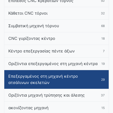
Επίπεδος CNC κρεβατιών τόρνος
50
Κάθετοι CNC τόρνοι
32
Συμβατική μηχανή τόρνου
68
CNC γυρίζοντας κέντρο
18
Κέντρο επεξεργασίας πέντε άξων
7
Οριζόντια επεξεργαμένος στη μηχανή κέντρα
19
Επεξεργαμένος στη μηχανή κέντρο
29
ατσάλινων σκελετών
Οριζόντια μηχανή τρύπησης και άλεσης
37
ακονίζοντας μηχανή
15