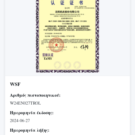
WSF
Αριθμός πιστοποιητικού:
W24EN027TROL
Ημερομηνία έκδοσης:
2024-06-27
Ημερομηνία λήξης: