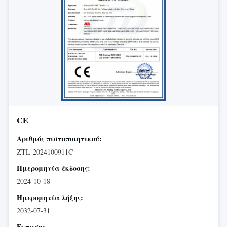
CE
Αριθμός πιστοποιητικού:
ZTL-2024100911C
Ημερομηνία έκδοσης:
2024-10-18
Ημερομηνία λήξης:
2032-07-31
Εκταση: