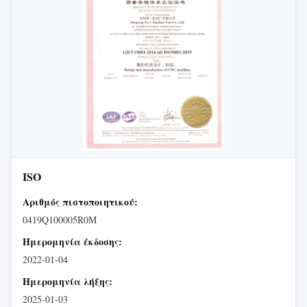
ISO
Αριθμός πιστοποιητικού:
0419Q100005R0M
Ημερομηνία έκδοσης:
2022-01-04
Ημερομηνία λήξης:
2025-01-03