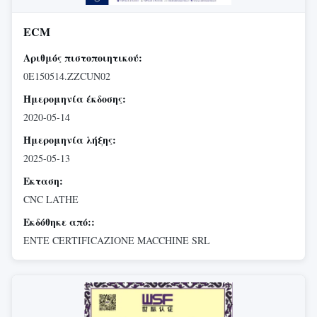
ECM
Αριθμός πιστοποιητικού:
0E150514.ZZCUN02
Ημερομηνία έκδοσης:
2020-05-14
Ημερομηνία λήξης:
2025-05-13
Εκταση:
CNC LATHE
Εκδόθηκε από::
ENTE CERTIFICAZIONE MACCHINE SRL