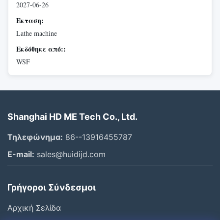
2027-06-26
Εκταση:
Lathe machine
Εκδόθηκε από::
WSF
Shanghai HD ME Tech Co., Ltd.
Τηλεφώνημα:
86--13916455787
Ε-mail:
sales@huidijd.com
Γρήγοροι Σύνδεσμοι
Αρχική Σελίδα