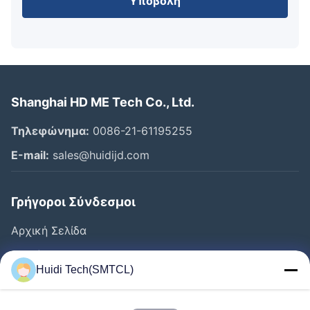
Υποβολή
Shanghai HD ME Tech Co., Ltd.
Τηλεφώνημα:
0086-21-61195255
Ε-mail:
sales@huidijd.com
Γρήγοροι Σύνδεσμοι
Αρχική Σελίδα
Προϊόντα
Huidi Tech(SMTCL)
Βίντεο
Σχετικά Με Εμάς