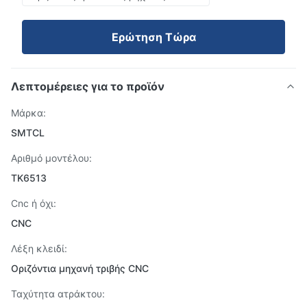
Ερώτηση Τώρα
Λεπτομέρειες για το προϊόν
Μάρκα:
SMTCL
Αριθμό μοντέλου:
TK6513
Cnc ή όχι:
CNC
Λέξη κλειδί:
Οριζόντια μηχανή τριβής CNC
Ταχύτητα ατράκτου: