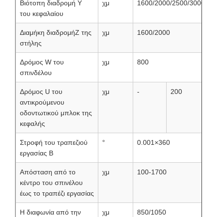
Βιότοπη διαδρομή Y
χμ
1600/2000/2500/3000
του κεφαλαίου
Διαμήκη διαδρομήZ της
χμ
1600/2000
στήλης
Δρόμος W του
χμ
800
σπινδέλου
Δρόμος U του
χμ
-
200
αντικρούμενου
οδοντωτικού μπλοκ της
κεφαλής
Στροφή του τραπεζιού
°
0.001×360
εργασίας Β
Απόσταση από το
χμ
100-1700
κέντρο του σπινέλου
έως το τραπέζι εργασίας
Η διαφωνία από την
χμ
850/1050