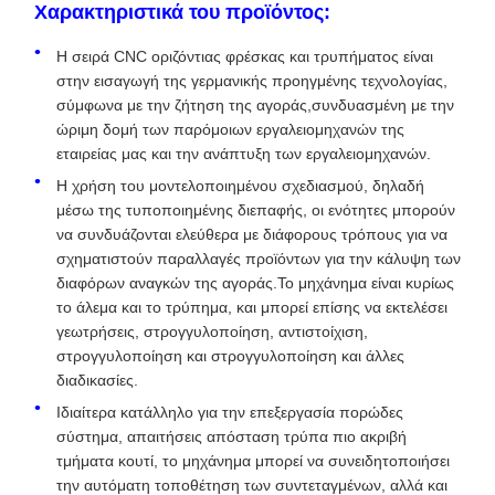
Χαρακτηριστικά του προϊόντος:
Η σειρά CNC οριζόντιας φρέσκας και τρυπήματος είναι
στην εισαγωγή της γερμανικής προηγμένης τεχνολογίας,
σύμφωνα με την ζήτηση της αγοράς,συνδυασμένη με την
ώριμη δομή των παρόμοιων εργαλειομηχανών της
εταιρείας μας και την ανάπτυξη των εργαλειομηχανών.
Η χρήση του μοντελοποιημένου σχεδιασμού, δηλαδή
μέσω της τυποποιημένης διεπαφής, οι ενότητες μπορούν
να συνδυάζονται ελεύθερα με διάφορους τρόπους για να
σχηματιστούν παραλλαγές προϊόντων για την κάλυψη των
διαφόρων αναγκών της αγοράς.Το μηχάνημα είναι κυρίως
το άλεμα και το τρύπημα, και μπορεί επίσης να εκτελέσει
γεωτρήσεις, στρογγυλοποίηση, αντιστοίχιση,
στρογγυλοποίηση και στρογγυλοποίηση και άλλες
διαδικασίες.
Ιδιαίτερα κατάλληλο για την επεξεργασία πορώδες
σύστημα, απαιτήσεις απόσταση τρύπα πιο ακριβή
τμήματα κουτί, το μηχάνημα μπορεί να συνειδητοποιήσει
την αυτόματη τοποθέτηση των συντεταγμένων, αλλά και