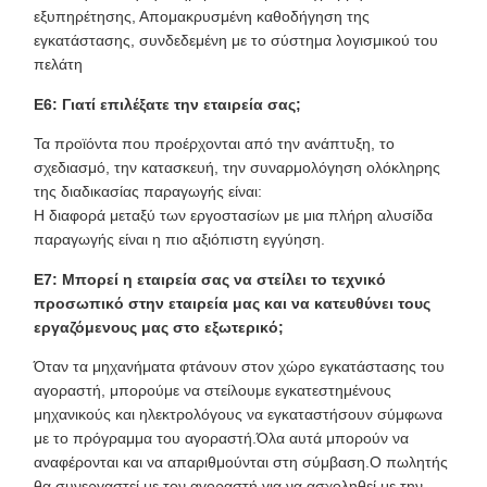
εξυπηρέτησης, Απομακρυσμένη καθοδήγηση της
εγκατάστασης, συνδεδεμένη με το σύστημα λογισμικού του
πελάτη
Ε6: Γιατί επιλέξατε την εταιρεία σας;
Τα προϊόντα που προέρχονται από την ανάπτυξη, το
σχεδιασμό, την κατασκευή, την συναρμολόγηση ολόκληρης
της διαδικασίας παραγωγής είναι:
Η διαφορά μεταξύ των εργοστασίων με μια πλήρη αλυσίδα
παραγωγής είναι η πιο αξιόπιστη εγγύηση.
Ε7: Μπορεί η εταιρεία σας να στείλει το τεχνικό
προσωπικό στην εταιρεία μας και να κατευθύνει τους
εργαζόμενους μας στο εξωτερικό;
Όταν τα μηχανήματα φτάνουν στον χώρο εγκατάστασης του
αγοραστή, μπορούμε να στείλουμε εγκατεστημένους
μηχανικούς και ηλεκτρολόγους να εγκαταστήσουν σύμφωνα
με το πρόγραμμα του αγοραστή.Όλα αυτά μπορούν να
αναφέρονται και να απαριθμούνται στη σύμβαση.Ο πωλητής
θα συνεργαστεί με τον αγοραστή για να ασχοληθεί με την