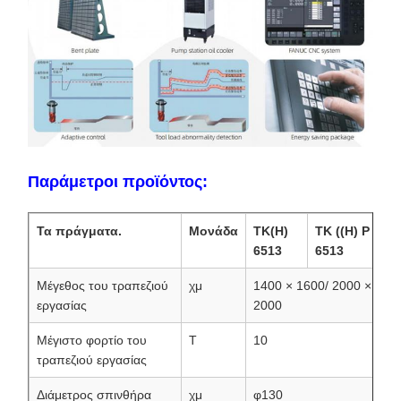
Παράμετροι προϊόντος:
Τα πράγματα.
Μονάδα
TK(H)
TK ((H) P
6513
6513
Μέγεθος του τραπεζιού
χμ
1400 × 1600/ 2000 ×
εργασίας
2000
Μέγιστο φορτίο του
Τ
10
τραπεζιού εργασίας
Διάμετρος σπινθήρα
χμ
φ130