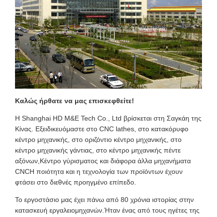
Καλώς ήρθατε να μας επισκεφθείτε!
Η Shanghai HD M&E Tech Co., Ltd βρίσκεται στη Σαγκάη της
Κίνας. Εξειδικευόμαστε στο CNC lathes, στο κατακόρυφο
κέντρο μηχανικής, στο οριζόντιο κέντρο μηχανικής, στο
κέντρο μηχανικής γάντιας, στο κέντρο μηχανικής πέντε
αξόνων,Κέντρο γύρισματος και διάφορα άλλα μηχανήματα
CNCΗ ποιότητα και η τεχνολογία των προϊόντων έχουν
φτάσει στο διεθνές προηγμένο επίπεδο.
Το εργοστάσιο μας έχει πάνω από 80 χρόνια ιστορίας στην
κατασκευή εργαλειομηχανών.Ήταν ένας από τους ηγέτες της