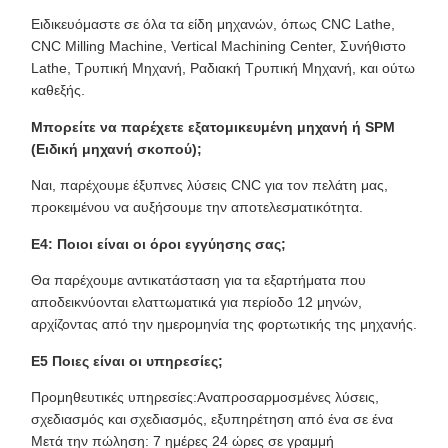
Ειδικευόμαστε σε όλα τα είδη μηχανών, όπως CNC Lathe,
CNC Milling Machine, Vertical Machining Center, Συνήθιστο
Lathe, Τρυπική Μηχανή, Ραδιακή Τρυπική Μηχανή, και ούτω
καθεξής.
Μπορείτε να παρέχετε εξατομικευμένη μηχανή ή SPM
(Ειδική μηχανή σκοπού);
Ναι, παρέχουμε έξυπνες λύσεις CNC για τον πελάτη μας,
προκειμένου να αυξήσουμε την αποτελεσματικότητα.
Ε4: Ποιοι είναι οι όροι εγγύησης σας;
Θα παρέχουμε αντικατάσταση για τα εξαρτήματα που
αποδεικνύονται ελαττωματικά για περίοδο 12 μηνών,
αρχίζοντας από την ημερομηνία της φορτωτικής της μηχανής.
Ε5 Ποιες είναι οι υπηρεσίες;
Προμηθευτικές υπηρεσίες:Αναπροσαρμοσμένες λύσεις,
σχεδιασμός και σχεδιασμός, εξυπηρέτηση από ένα σε ένα
Μετά την πώληση: 7 ημέρες 24 ώρες σε γραμμή