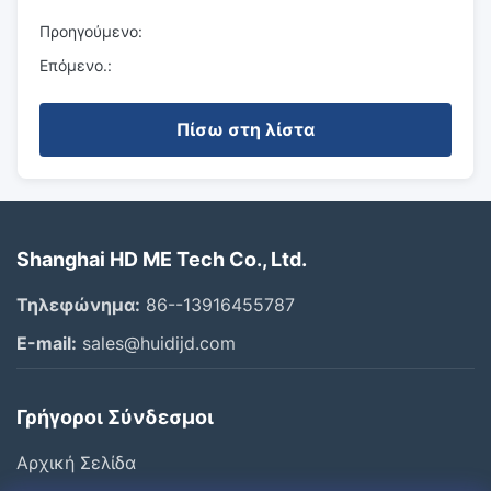
Προηγούμενο:
Επόμενο.:
Πίσω στη λίστα
Shanghai HD ME Tech Co., Ltd.
Τηλεφώνημα:
86--13916455787
Ε-mail:
sales@huidijd.com
Γρήγοροι Σύνδεσμοι
Αρχική Σελίδα