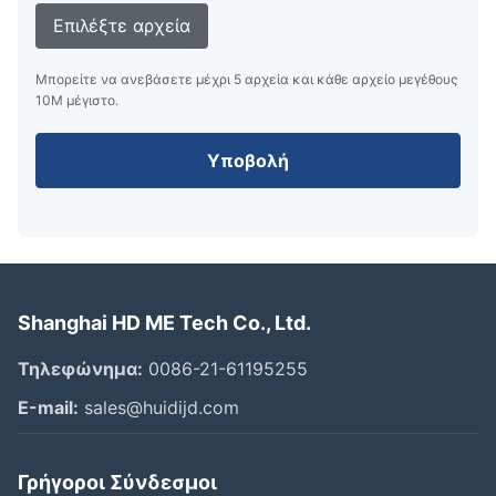
Επιλέξτε αρχεία
Μπορείτε να ανεβάσετε μέχρι 5 αρχεία και κάθε αρχείο μεγέθους
10M μέγιστο.
Υποβολή
Shanghai HD ME Tech Co., Ltd.
Τηλεφώνημα:
0086-21-61195255
Ε-mail:
sales@huidijd.com
Γρήγοροι Σύνδεσμοι