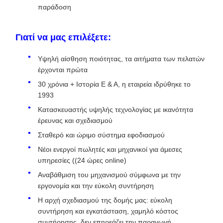
παράδοση
Γιατί να μας επιλέξετε:
Υψηλή αίσθηση ποιότητας, τα αιτήματα των πελατών
έρχονται πρώτα
30 χρόνια + Ιστορία Ε & Α, η εταιρεία ιδρύθηκε το
1993
Κατασκευαστής υψηλής τεχνολογίας με ικανότητα
έρευνας και σχεδιασμού
Σταθερό και ώριμο σύστημα εφοδιασμού
Νέοι ενεργοί πωλητές και μηχανικοί για άμεσες
υπηρεσίες ((24 ώρες online)
Αναβάθμιση του μηχανισμού σύμφωνα με την
εργονομία και την εύκολη συντήρηση
Η αρχή σχεδιασμού της δομής μας: εύκολη
συντήρηση και εγκατάσταση, χαμηλό κόστος
συντήρησης, δεν επηρεάζει την παραγωγή