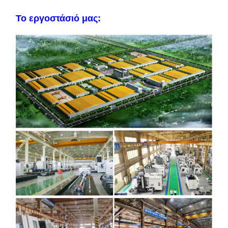
Το εργοστάσιό μας: