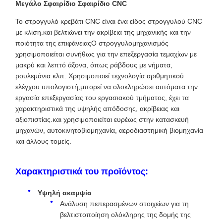
Μεγάλο Σφαιρίδιο Σφαιρίδιο CNC
Το στρογγυλό κρεβάτι CNC είναι ένα είδος στρογγυλού CNC
με κλίση.και βελτιώνει την ακρίβεια της μηχανικής και την
ποιότητα της επιφάνειαςΟ στρογγυλομηχανισμός
χρησιμοποιείται συνήθως για την επεξεργασία τεμαχίων με
μακρύ και λεπτό άξονα, όπως ράβδους με νήματα,
ρουλεμάνια κλπ. Χρησιμοποιεί τεχνολογία αριθμητικού
ελέγχου υπολογιστή,μπορεί να ολοκληρώσει αυτόματα την
εργασία επεξεργασίας του εργασιακού τμήματος, έχει τα
χαρακτηριστικά της υψηλής απόδοσης, ακρίβειας και
αξιοπιστίας.και χρησιμοποιείται ευρέως στην κατασκευή
μηχανών, αυτοκινητοβιομηχανία, αεροδιαστημική βιομηχανία
και άλλους τομείς.
Χαρακτηριστικά του προϊόντος:
Υψηλή ακαμψία
Ανάλυση πεπερασμένων στοιχείων για τη
βελτιστοποίηση ολόκληρης της δομής της