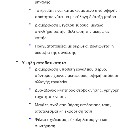
μηχανής
Το κρεβάτι είναι κατασκευασμένο από υψηλής
ποιότητας χύτευμα με εύλογη διάταξη μπάρα
Διαμόρφωση μεγάλου εύρους, μεγάλο
σπινθήρα ροπής, βελτίωση της ακαμψίας
κοπής
Πραγματοποιείται με ακρίβεια, βελτιώνεται η
ακαμψία της σύνδεσης
Υψηλή αποδοτικότητα
Διαμόρφωση υποθέτη εργαλείου σερβο,
σύντομος χρόνος μεταφοράς, υψηλή απόδοση
αλλαγής εργαλείου
Δύο-άξονας κινητήρας σερβοκίνησης, γρήγορη
ταχύτητα κίνησης
Μεγάλη σχεδίαση θύρας εκφόρτισης τσιπ,
αποτελεσματική εκφόρτιση τσιπ
Φιλικό σχεδιασμό, εύκολη λειτουργία και
συντήρηση