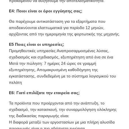
προκειμένου να αυξήσουμε την αποτελεσματικότητα.
Ε4: Ποιοι είναι οι όροι εγγύησης σας;
Θα παρέχουμε αντικατάσταση για τα εξαρτήματα που
αποδεικνύονται ελαττωματικά για περίοδο 12 μηνών,
αρχίζοντας από την ημερομηνία της φορτωτικής της μηχανής.
Ε5 Ποιες είναι οι υπηρεσίες;
Προμηθευτικές υπηρεσίες:Αναπροσαρμοσμένες λύσεις,
σχεδιασμός και σχεδιασμός, εξυπηρέτηση από ένα σε ένα
Μετά την πώληση: 7 ημέρες 24 ώρες σε γραμμή
εξυπηρέτησης, Απομακρυσμένη καθοδήγηση της
εγκατάστασης, συνδεδεμένη με το σύστημα λογισμικού του
πελάτη
Ε6: Γιατί επιλέξατε την εταιρεία σας;
Τα προϊόντα που προέρχονται από την ανάπτυξη, το
σχεδιασμό, την κατασκευή, την συναρμολόγηση ολόκληρης
της διαδικασίας παραγωγής είναι:
Η διαφορά μεταξύ των εργοστασίων με μια πλήρη αλυσίδα
παραγωγής είναι η πιο αξιόπιστη εγγύηση.