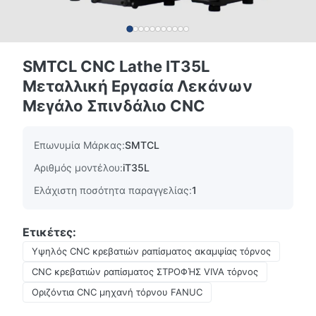
SMTCL CNC Lathe IT35L
Μεταλλική Εργασία Λεκάνων
Μεγάλο Σπινδάλιο CNC
Επωνυμία Μάρκας:
SMTCL
Αριθμός μοντέλου:
iT35L
Ελάχιστη ποσότητα παραγγελίας:
1
Ετικέτες:
Υψηλός CNC κρεβατιών ραπίσματος ακαμψίας τόρνος
CNC κρεβατιών ραπίσματος ΣΤΡΟΦΉΣ VIVA τόρνος
Οριζόντια CNC μηχανή τόρνου FANUC